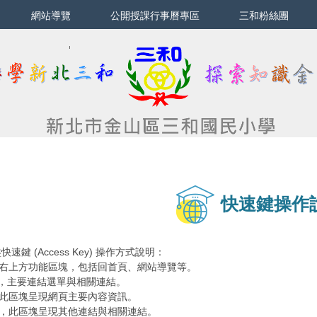
網站導覽
公開授課行事曆專區
三和粉絲團
快速鍵操作
鍵 (Access Key) 操作方式說明：
單區，右上方功能區塊，包括回首頁、網站導覽等。
單區，主要連結選單與相關連結。
區，此區塊呈現網頁主要內容資訊。
單區，此區塊呈現其他連結與相關連結。