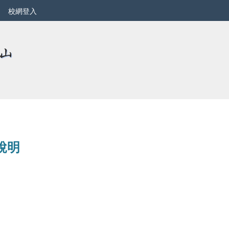
校網登入
說明