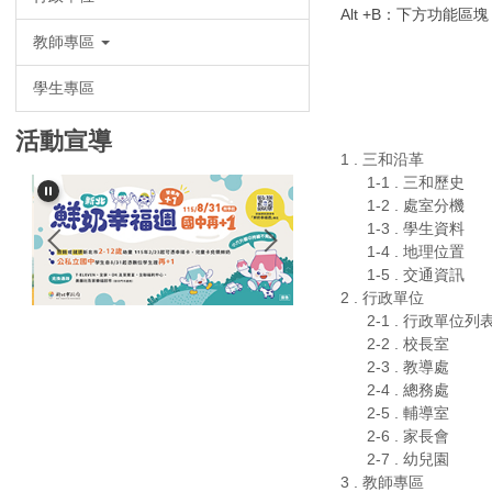
Alt +B：下方功能
教師專區
學生專區
活動宣導
1 . 三和沿革
1-1 . 三和歷史
1-2 . 處室分機
1-3 . 學生資料
1-4 . 地理位置
1-5 . 交通資訊
2 . 行政單位
2-1 . 行政單位列
2-2 . 校長室
2-3 . 教導處
2-4 . 總務處
2-5 . 輔導室
2-6 . 家長會
2-7 . 幼兒園
3 . 教師專區