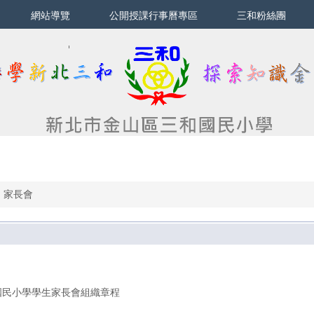
網站導覽
公開授課行事曆專區
三和粉絲團
家長會
國民小學學生家長會組織章程