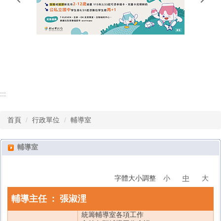
行政單位
教師專區
學生專區
:::
首頁
行政單位
輔導室
輔導室
字體大小調整
小
中
大
輔導主任
:
張淑浬
統籌輔導室各項工作