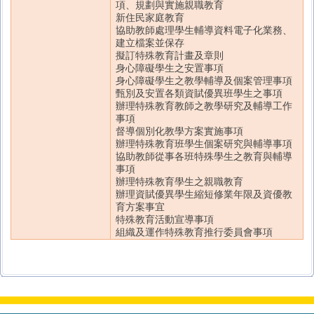
項、規劃與實施親職教育
新住民家庭教育
協助教師處理學生輔導資料電子化業務、
建立檔案並保存
擬訂特殊教育計畫及章則
身心障礙學生之安置事項
身心障礙學生之教學輔導及個案管理事項
甄別及安置各類資賦優異班學生之事項
辦理特殊教育教師之教學研究及輔導工作
事項
督導個別化教學方案實施事項
辦理特殊教育班學生個案研究與輔導事項
協助教師從事各班特殊學生之教育與輔導
事項
辦理特殊教育學生之親職教育
辦理資賦優異學生縮短修業年限及資優教
育方案事宜
特殊教育活動宣導事項
組織及運作特殊教育推行委員會事項