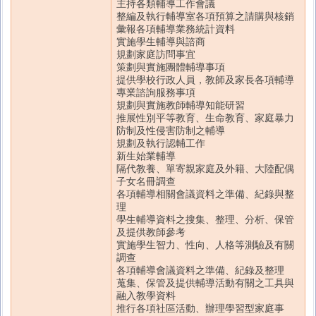
主持各類輔導工作會議
整編及執行輔導室各項預算之請購與核銷
彙報各項輔導業務統計資料
實施學生輔導與諮商
規劃家庭訪問事宜
策劃與實施團體輔導事項
提供學校行政人員，教師及家長各項輔導
專業諮詢服務事項
規劃與實施教師輔導知能研習
推展性別平等教育、生命教育、家庭暴力
防制及性侵害防制之輔導
規劃及執行認輔工作
新生始業輔導
隔代教養、單寄親家庭及外籍、大陸配偶
子女名冊調查
各項輔導相關會議資料之準備、紀錄與整
理
學生輔導資料之搜集、整理、分析、保管
及提供教師參考
實施學生智力、性向、人格等測驗及有關
調查
各項輔導會議資料之準備、紀錄及整理
蒐集、保管及提供輔導活動有關之工具與
融入教學資料
推行各項社區活動、辦理學習型家庭事