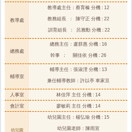
教導處主任：蔡育榛 分機 : 12
教務組長 ： 陳守正 分機 : 22
教導處
訓育組長 ： 呂雅勳 分機 : 22
總務主任：盧群惠 分機 : 16
總務處
幹事 ： 關佳依 分機 : 26
輔導主任：張淑浬 分機 : 13
輔導室
兼任輔導教師：許以亭 車家亘
人事室
林佳萍 主任 分機 : 14
會計室
廖敏莉 主任 分機 : 14
幼兒園主任：楊弘瑜 分機 : 15
幼兒園老師：陳雨宣
幼兒園