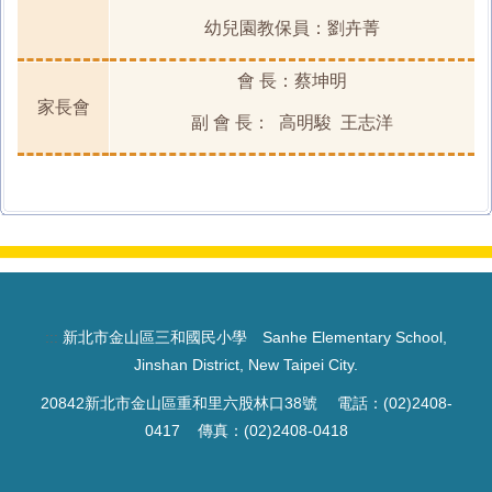
幼兒園教保員：劉卉菁
會 長：蔡坤明
家長會
副 會 長： 高明駿 王志洋
:::
新北市金山區三和國民小學 Sanhe Elementary School,
Jinshan District, New Taipei City.
20842新北市金山區重和里六股林口38號 電話：(02)2408-
0417 傳真：(02)2408-0418