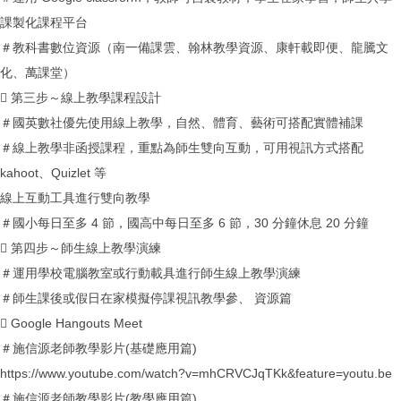
課製化課程平台
＃教科書數位資源（南一備課雲、翰林教學資源、康軒載即便、龍騰文
化、萬課堂）
 第三步～線上教學課程設計
＃國英數社優先使用線上教學，自然、體育、藝術可搭配實體補課
＃線上教學非函授課程，重點為師生雙向互動，可用視訊方式搭配
kahoot、Quizlet 等
線上互動工具進行雙向教學
＃國小每日至多 4 節，國高中每日至多 6 節，30 分鐘休息 20 分鐘
 第四步～師生線上教學演練
＃運用學校電腦教室或行動載具進行師生線上教學演練
＃師生課後或假日在家模擬停課視訊教學參、 資源篇
 Google Hangouts Meet
＃施信源老師教學影片(基礎應用篇)
https://www.youtube.com/watch?v=mhCRVCJqTKk&feature=youtu.be
＃施信源老師教學影片(教學應用篇)