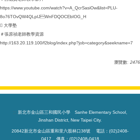
https://www.youtube.com/watch?v=A_QcrSasiOw&list=PLU-
8o76TOvQW4QLpIJWnFDQOCEbIOG_H
 大學塾
＃張原禎老師教學資源
http://163.20.119.100/f2blog/index.php?job=category&seekname=7
瀏覽數:
2476
:::
新北市金山區三和國民小學 Sanhe Elementary School,
Jinshan District, New Taipei City.
20842新北市金山區重和里六股林口38號 電話：(02)2408-
0417 傳真：(02)2408-0418