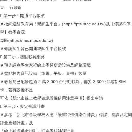
壹、 行政篇
 第一步～開通平台帳號
＃校網連結教育局「親師生平台」(https://pts.ntpc.edu.tw)及【停課不停
學】教學資源
專區(https://mis.ntpc.edu.tw)
＃確認師生皆已開通親師生平台帳號
 第二步～盤點載具網路
＃預先調查學生家裡線上學習所需設備及網路環境
＃盤點校內資訊設備（筆電、平板、桌機）數量
＃教育局已配發超過 2 萬 3,000 台行動載具，備妥 3,300 張網路 SIM
卡，若有設備不足
可依【新北市線上教學資訊設備借用注意事項】提出申請
 第三步～擬定補課計畫
＃參考「新北市各級學校因應『嚴重特殊傳染性肺炎』停課、補課及定期
評量應變計畫」及
「線上補課參考指引」訂定學校補課計畫