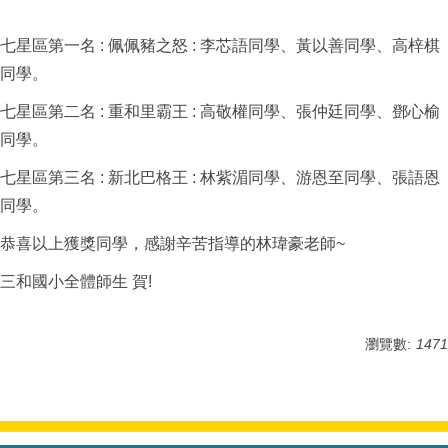
七星區第一名 : 佩佩豬之怒 : 李芯語同學、黃以善同學、高梓棋
同學。
七星區第二名 : 重和里霸王 : 高敬權同學、張仲廷同學、鄧心榆
同學。
七星區第三名 : 新北巴格王 : 林紫湄同學、游恩至同學、張語恩
同學。
恭喜以上獲獎同學，感謝辛苦指導的林瑋豪老師~
三和國小全體師生 賀!
瀏覽數:
1471