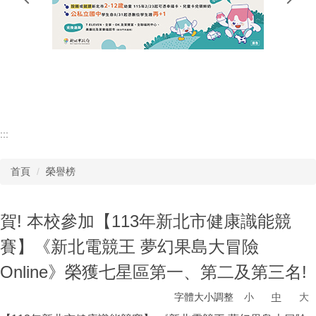
行政單位
教師專區
學生專區
:::
首頁
榮譽榜
賀! 本校參加【113年新北市健康識能競
賽】《新北電競王 夢幻果島大冒險
Online》榮獲七星區第一、第二及第三名!
字體大小調整
小
中
大