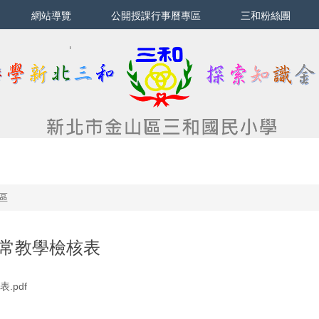
網站導覽
公開授課行事曆專區
三和粉絲團
區
正常教學檢核表
.pdf