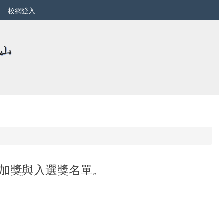
校網登入
參加獎與入選獎名單。