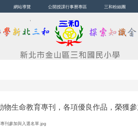
網站導覽
公開授課行事曆專區
三和粉絲團
護動物生命教育專刊，各項優良作品，榮獲
專刊參加與入選名單.jpg