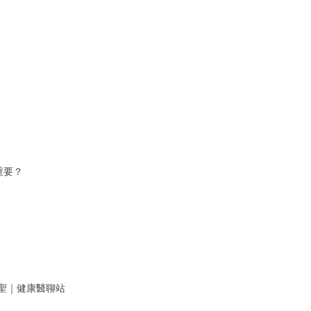
重要？
聖｜健康醫聊站