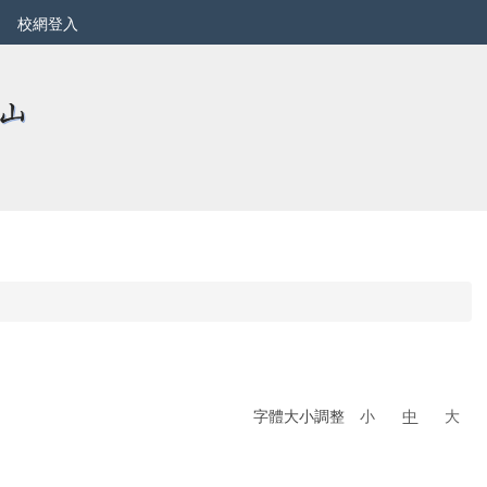
校網登入
字體大小調整
小
中
大